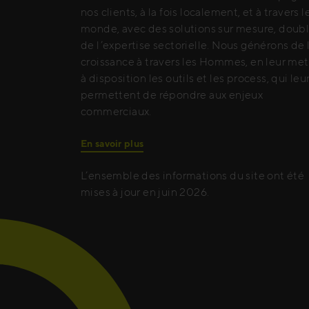
nos clients, à la fois localement, et à travers l
monde, avec des solutions sur mesure, doub
de l’expertise sectorielle. Nous générons de 
croissance à travers les Hommes, en leur me
à disposition les outils et les process, qui leu
permettent de répondre aux enjeux
commerciaux.
En savoir plus
L’ensemble des informations du site ont été
mises à jour en juin 2026.