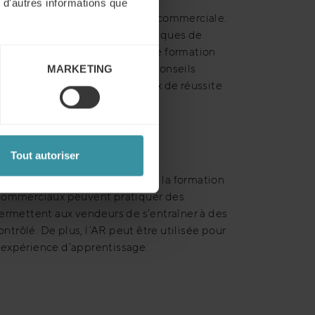
 d'autres informations que
rmer le paysage de la formation commerciale.
 en fonction des besoins spécifiques de
nes et proposent des modules de formation
mulations interactives et des conseils
MARKETING
ace, augmentant ainsi les taux de réussite
Tout autoriser
rciale. Parmis les tendances de la formation
 commerciaux peuvent pratiquer des
 permettent aux vendeurs de s’entraîner à des
ontrôlé. De plus, l’AR peut être utilisée pour
l’expérience d’apprentissage.