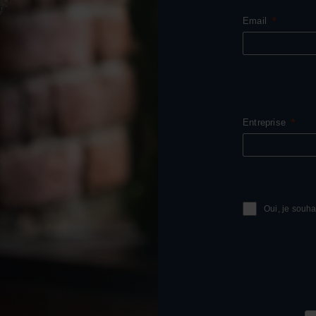
Email
Entreprise
Oui, je souha