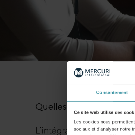
Consentement
Quelles sont les tendan
Ce site web utilise des cook
Les cookies nous permettent d
L’intégration de l’intellige
sociaux et d'analyser notre t