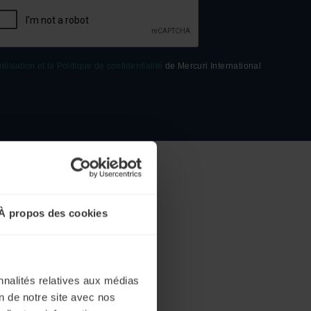
tilisation et la Politique de confidentialité
de Mercuri International
À propos des cookies
n 2026 ?
nnalités relatives aux médias
on de notre site avec nos