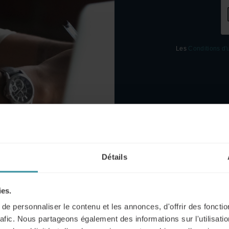
Les
Conditions d'u
Détails
ces de la formation commerciale e
ies.
e personnaliser le contenu et les annonces, d'offrir des fonctio
nce artificielle
rafic. Nous partageons également des informations sur l'utilisati