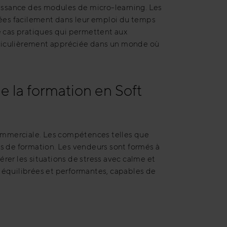
issance des modules de micro-learning. Les
rées facilement dans leur emploi du temps
e cas pratiques qui permettent aux
rticulièrement appréciée dans un monde où
e la formation en Soft
 commerciale. Les compétences telles que
es de formation. Les vendeurs sont formés à
rer les situations de stress avec calme et
 équilibrées et performantes, capables de