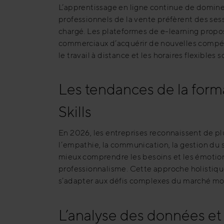
L’apprentissage en ligne continue de domin
professionnels de la vente préfèrent des ses
chargé. Les plateformes de e-learning propos
commerciaux d’acquérir de nouvelles compét
le travail à distance et les horaires flexibles
Les tendances de la forma
Skills
En 2026, les entreprises reconnaissent de pl
l’empathie, la communication, la gestion du 
mieux comprendre les besoins et les émotions
professionnalisme. Cette approche holistiqu
s’adapter aux défis complexes du marché m
L’analyse des données et