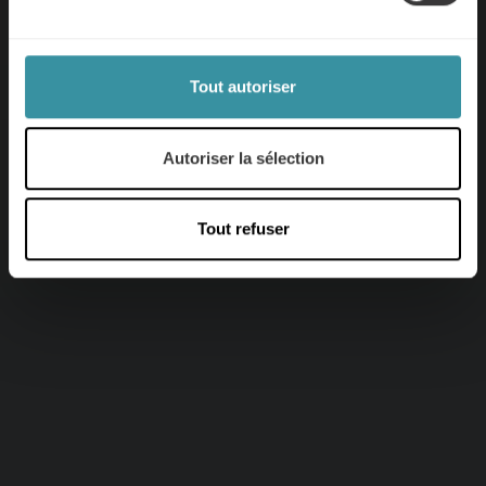
pour vous permettre d’évoluer et de
prospérer.
Tout autoriser
Autoriser la sélection
Parlez à un expert Mercuri
Tout refuser