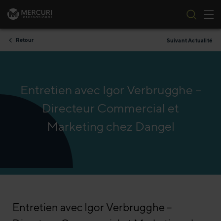
Bas
Passer au contenu
Retour
Suivant Actualité
Entretien avec Igor Verbrugghe –
Directeur Commercial et
Marketing chez Dangel
Entretien avec Igor Verbrugghe –