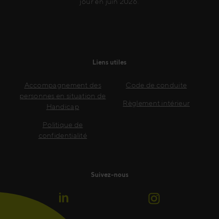
jour en juin 2026.
Liens utiles
Accompagnement des
Code de conduite
personnes en situation de
Règlement intérieur
Handicap
Politique de
confidentialité
Suivez-nous