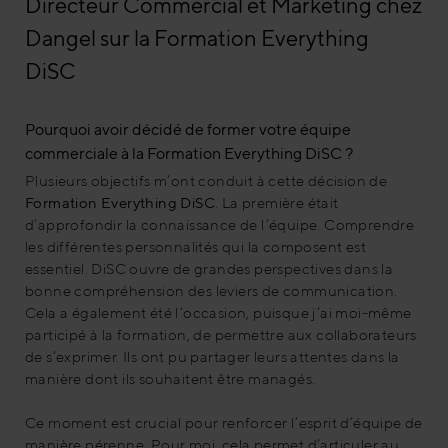
Directeur Commercial et Marketing chez
Dangel sur la Formation Everything
DiSC
Pourquoi avoir décidé de former votre équipe
commerciale à la Formation Everything DiSC ?
Plusieurs objectifs m’ont conduit à cette décision de
Formation Everything DiSC
. La première était
d’approfondir la connaissance de l’équipe. Comprendre
les différentes personnalités qui la composent est
essentiel. DiSC ouvre de grandes perspectives dans la
bonne compréhension des leviers de communication.
Cela a également été l’occasion, puisque j’ai moi-même
participé à la formation, de permettre aux collaborateurs
de s’exprimer. Ils ont pu partager leurs attentes dans la
manière dont ils souhaitent être managés.
Ce moment est crucial pour renforcer l’esprit d’équipe de
manière pérenne. Pour moi, cela permet d’articuler au