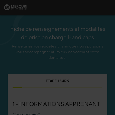
Fiche de renseignements et modalités
de prise en charge Handicaps
Renseignez vos requêtes ici afin que nous puissions
vous accompagner au mieux concernant votre
demande.
ÉTAPE
1
SUR
9
1 - INFORMATIONS APPRENANT
Coordonnées
*