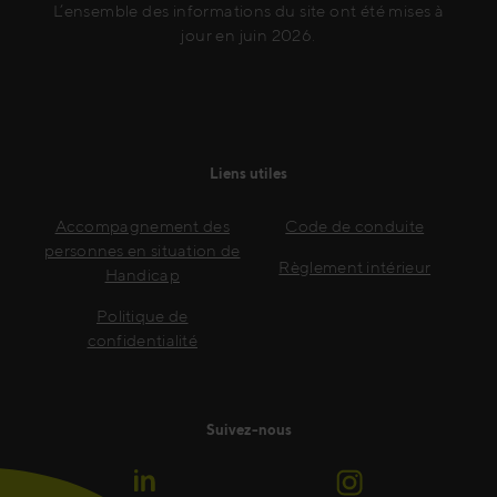
L’ensemble des informations du site ont été mises à
jour en juin 2026.
Liens utiles
Accompagnement des
Code de conduite
personnes en situation de
Règlement intérieur
Handicap
Politique de
confidentialité
Suivez-nous