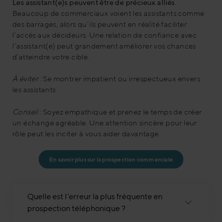
Les assistant(e)s peuvent être de précieux alliés.
Beaucoup de commerciaux voient les assistants comme
des barrages, alors qu’ils peuvent en réalité faciliter
l’accès aux décideurs. Une relation de confiance avec
l’assistant(e) peut grandement améliorer vos chances
d’atteindre votre cible.
À éviter :
Se montrer impatient ou irrespectueux envers
les assistants.
Conseil :
Soyez empathique et prenez le temps de créer
un échange agréable. Une attention sincère pour leur
rôle peut les inciter à vous aider davantage.
En savoir plus sur la prospection commerciale
Quelle est l’erreur la plus fréquente en
prospection téléphonique ?