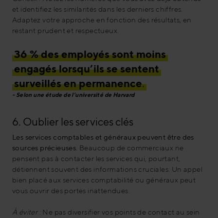
et identifiez les similarités dans les derniers chiffres.
Adaptez votre approche en fonction des résultats, en
restant prudent et respectueux.
36 % des employés sont moins
engagés lorsqu’ils se sentent
surveillés en permanence
.
Selon une étude de l’université de Harvard
6. Oublier les services clés
Les services comptables et généraux peuvent être des
sources précieuses.
Beaucoup de commerciaux ne
pensent pas à contacter les services qui, pourtant,
détiennent souvent des informations cruciales. Un appel
bien placé aux services comptabilité ou généraux peut
vous ouvrir des portes inattendues.
À éviter :
Ne pas diversifier vos points de contact au sein