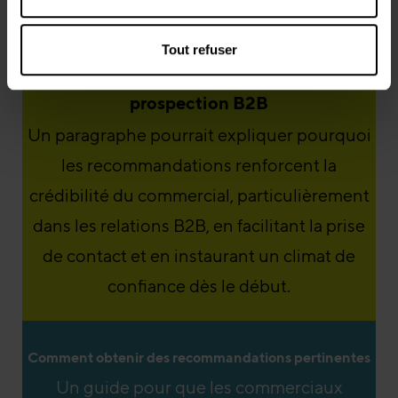
Tout refuser
L’importance des recommandations en
prospection B2B
Un paragraphe pourrait expliquer pourquoi
les recommandations renforcent la
crédibilité du commercial, particulièrement
dans les relations B2B, en facilitant la prise
de contact et en instaurant un climat de
confiance dès le début.
Comment obtenir des recommandations pertinentes
Un guide pour que les commerciaux