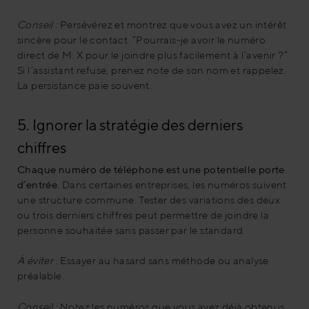
Conseil :
Persévérez et montrez que vous avez un intérêt
sincère pour le contact. “Pourrais-je avoir le numéro
direct de M. X pour le joindre plus facilement à l’avenir ?”
Si l’assistant refuse, prenez note de son nom et rappelez.
La persistance paie souvent.
5. Ignorer la stratégie des derniers
chiffres
Chaque numéro de téléphone est une potentielle porte
d’entrée.
Dans certaines entreprises, les numéros suivent
une structure commune. Tester des variations des deux
ou trois derniers chiffres peut permettre de joindre la
personne souhaitée sans passer par le standard.
À éviter :
Essayer au hasard sans méthode ou analyse
préalable.
Conseil :
Notez les numéros que vous avez déjà obtenus