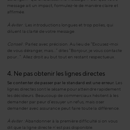
message ait un impact, formulez-le de manière claire et
affirmée.
À éviter :
Les introductions longues et trop polies, qui
diluent la clarté de votre message.
Conseil :
Parlez avec précision. Au lieu de “Excusez-moi
de vous déranger, mais…” dites “Bonjour, je vous contacte
pour…”. Allez droit au but tout en restant respectueux.
4. Ne pas obtenir les lignes directes
Se contenter de passer par le standard est une erreur.
Les
lignes directes sont le sésame pour atteindre rapidement
les décideurs. Beaucoup de commerciaux hésitent à les
demander par peur d’essuyer un refus, mais oser
demander avec assurance peut faire toute la différence.
À éviter :
Abandonner à la première difficulté si on vous
dit que la ligne directe n’est pas disponible.