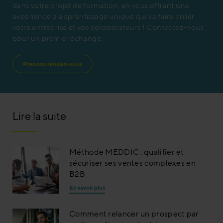
dans votre projet de formation, en vous offrant une
expérience d’apprentissage unique qui va faire briller
votre entreprise et vos collaborateurs ! Contactez-nous
pour un premier échange.
Prenons rendez-vous
Lire la suite
Méthode MEDDIC : qualifier et
sécuriser ses ventes complexes en
B2B
En savoir plus
Comment relancer un prospect par