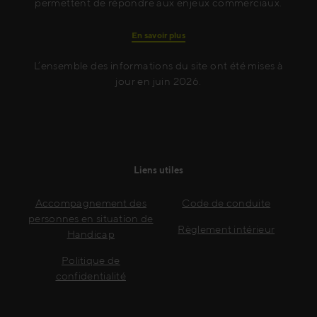
permettent de répondre aux enjeux commerciaux.
En savoir plus
L’ensemble des informations du site ont été mises à
jour en juin 2026.
Liens utiles
Accompagnement des
Code de conduite
personnes en situation de
Règlement intérieur
Handicap
Politique de
confidentialité