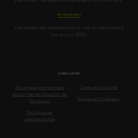
permettent de répondre aux enjeux commerciaux.
En savoir plus
L’ensemble des informations du site ont été mises à
jour en juin 2026.
Liens utiles
Accompagnement des
Code de conduite
personnes en situation de
Règlement intérieur
Handicap
Politique de
confidentialité