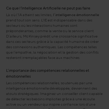
Ce que l’Intelligence Artificielle ne peut pas faire
Là où l’IA atteint ses limites,
l’intelligence émotionnelle
prend tout son sens. L’IE est indispensable dans des
secteurs où les interactions humaines sont
prépondérantes, comme la vente ou le service client.
D’ailleurs, McKinsey prédit une croissance significative
dans ces secteurs grâce à la capacité humaine de créer
des connexions authentiques. Les compétences telles
que l’empathie, la négociation et la gestion des conflits
resteront irremplaçables face aux machines.
L’importance des compétences relationnelles et
émotionnelles
Les compétences relationnelles, soutenues par une
intelligence émotionnelle développée, deviennent des
atouts stratégiques. Imaginez un conseiller client capable
de détecter les besoins implicites grâce à une écoute
active ou un vendeur qui inspire confiance lors d’une