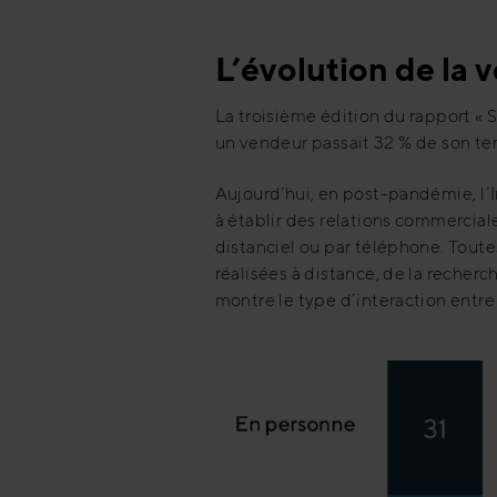
L’évolution de la
La troisième édition du rapport « S
un vendeur passait 32 % de son tem
Aujourd’hui, en post-pandémie, l’
à établir des relations commercia
distanciel ou par téléphone. Toute
réalisées à distance, de la reche
montre le type d’interaction entre