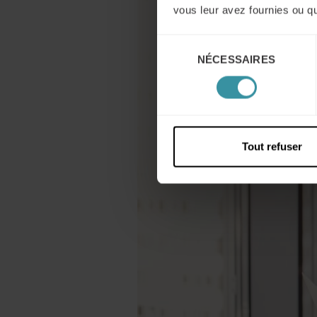
vous leur avez fournies ou qu'
Sélection
NÉCESSAIRES
du
consentement
Tout refuser