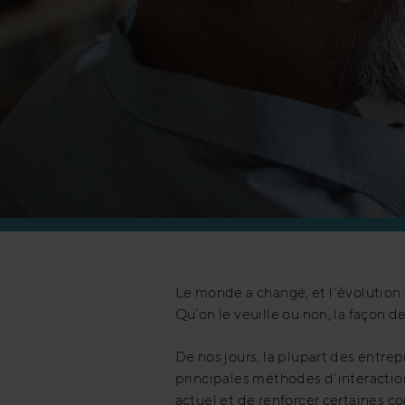
Le monde a changé, et l’évolution 
Qu’on le veuille ou non, la façon de
De nos jours, la plupart des entrep
principales méthodes d’interaction
actuel et de renforcer certaines 