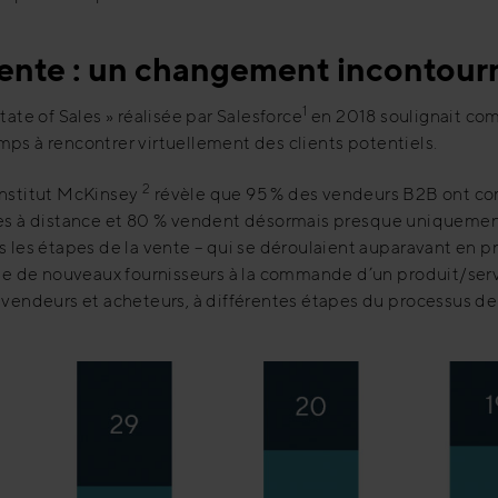
 vente : un changement incontour
1
tate of Sales » réalisée par Salesforce
en 2018 soulignait com
ps à rencontrer virtuellement des clients potentiels.
2
Institut McKinsey
révèle que 95 % des vendeurs B2B ont co
les à distance et 80 % vendent désormais presque uniquement
s les étapes de la vente – qui se déroulaient auparavant en p
rche de nouveaux fournisseurs à la commande d’un produit/se
 vendeurs et acheteurs, à différentes étapes du processus de