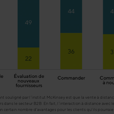
nt souligné par l’institut McKinsey est que la vente à dista
 dans le secteur B2B. En fait, l’interaction à distance avec 
n certain nombre d’avantages pour les clients qu’ils pourraie