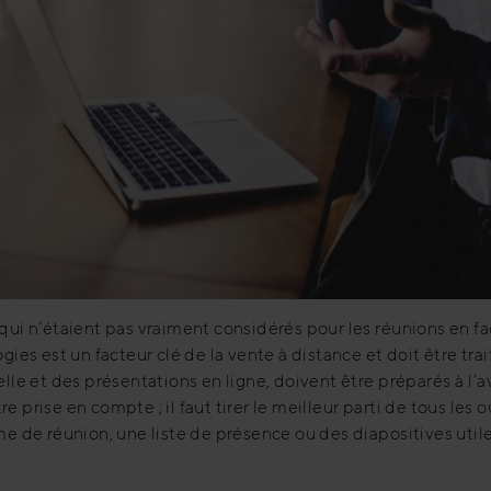
 qui n’étaient pas vraiment considérés pour les réunions en f
ogies est un facteur clé de la vente à distance et doit être tr
elle et des présentations en ligne, doivent être préparés à l’
 prise en compte ; il faut tirer le meilleur parti de tous les out
de réunion, une liste de présence ou des diapositives utile