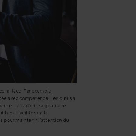
ace-à-face. Par exemple,
aitée avec compétence. Les outils à
avance. La capacité à gérer une
ils qui faciliteront la
s pour maintenir l’attention du