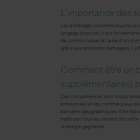
L’importance des sof
Les échanges commerciaux ne se dé
langage corporel, il est fondamen
de communiquer à l’aide d’un story
grâce aux émotions partagées. La fle
Comment être un b
supplémentaires) po
Ces compétences sont importantes a
entreprises et les commerciaux de
barrières géographiques. Elle ré
maîtriser tous les secrets de cett
stratégie gagnante.