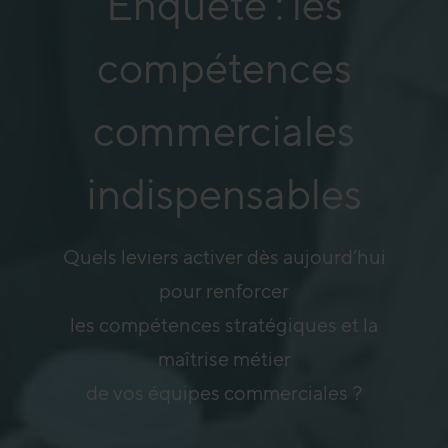
Enquête : les
compétences
commerciales
indispensables
Quels leviers activer dès aujourd’hui
pour renforcer
les compétences stratégiques et la
maîtrise métier
de vos équipes commerciales ?