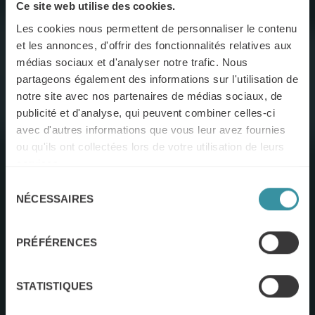
Ce site web utilise des cookies.
Les cookies nous permettent de personnaliser le contenu
et les annonces, d'offrir des fonctionnalités relatives aux
médias sociaux et d'analyser notre trafic. Nous
partageons également des informations sur l'utilisation de
notre site avec nos partenaires de médias sociaux, de
publicité et d'analyse, qui peuvent combiner celles-ci
avec d'autres informations que vous leur avez fournies
ou qu'ils ont collectées lors de votre utilisation de leurs
services.
Sélection
NÉCESSAIRES
du
consentement
PRÉFÉRENCES
STATISTIQUES