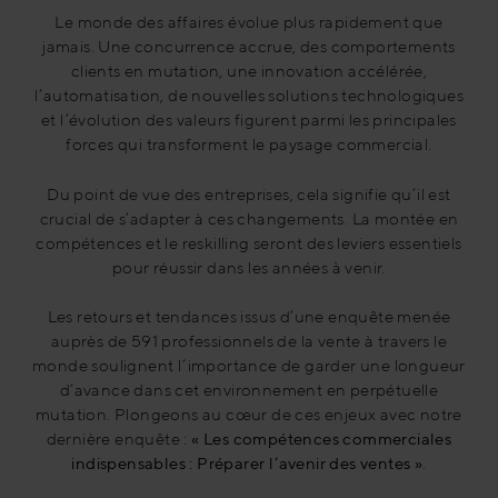
Le monde des affaires évolue plus rapidement que
jamais. Une concurrence accrue, des comportements
clients en mutation, une innovation accélérée,
l’automatisation, de nouvelles solutions technologiques
et l’évolution des valeurs figurent parmi les principales
forces qui transforment le paysage commercial.
Du point de vue des entreprises, cela signifie qu’il est
crucial de s’adapter à ces changements. La montée en
compétences et le reskilling seront des leviers essentiels
pour réussir dans les années à venir.
Les retours et tendances issus d’une enquête menée
auprès de 591 professionnels de la vente à travers le
monde soulignent l’importance de garder une longueur
d’avance dans cet environnement en perpétuelle
mutation. Plongeons au cœur de ces enjeux avec notre
dernière enquête :
« Les compétences commerciales
indispensables : Préparer l’avenir des ventes »
.