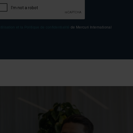
tilisation et la Politique de confidentialité
de Mercuri International