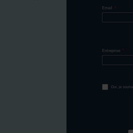
Email
Entreprise
Oui, je souha