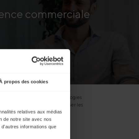
ellence commerciale
À propos des cookies
eption. En intégrant des technologies
la prise de décision et optimiser les
nnalités relatives aux médias
on de notre site avec nos
 d'autres informations que