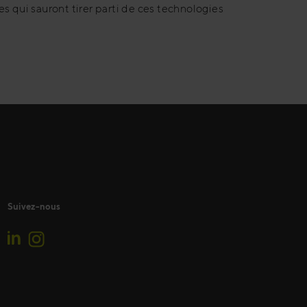
s qui sauront tirer parti de ces technologies
Suivez-nous