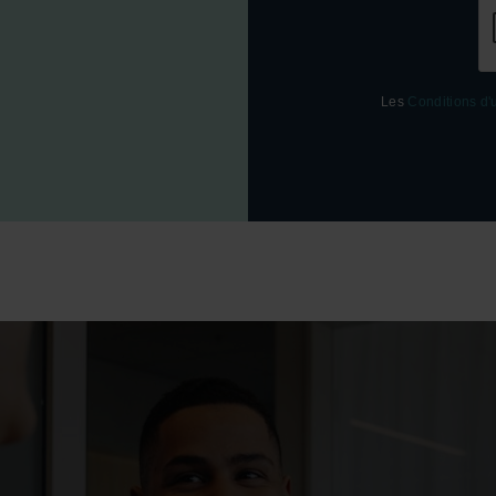
Les
Conditions d'u