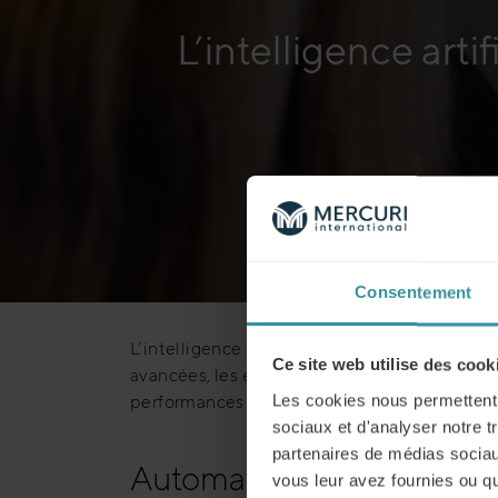
L’intelligence art
Consentement
L’intelligence artificielle a révolutionné de
Ce site web utilise des cook
avancées, les entreprises peuvent non seulem
Les cookies nous permettent d
performances globales.
sociaux et d'analyser notre t
partenaires de médias sociaux
Automatisation des tâche
vous leur avez fournies ou qu'