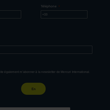
Téléphone
+33
ite également m’abonner à la newsletter de Mercuri International.
En