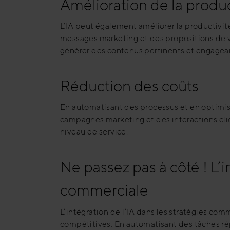
Amélioration de la produc
L’IA peut également améliorer la productiv
messages marketing et des propositions de 
générer des contenus pertinents et engagea
Réduction des coûts
En automatisant des processus et en optimisa
campagnes marketing et des interactions cli
niveau de service
.
Ne passez pas à côté ! L’i
commerciale
L’intégration de l’IA dans les stratégies com
compétitives. En automatisant des tâches répé