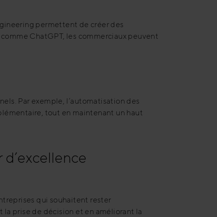
ngineering permettent de créer des
gies comme ChatGPT, les commerciaux peuvent
nels. Par exemple, l’automatisation des
plémentaire, tout en maintenant un haut
ur d’excellence
ntreprises qui souhaitent rester
 la prise de décision et en améliorant la