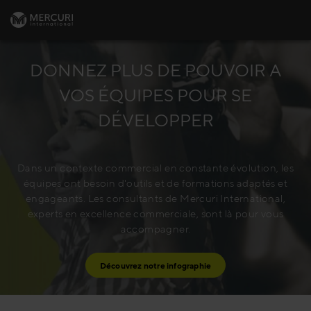
DONNEZ PLUS DE POUVOIR A
VOS ÉQUIPES POUR SE
DÉVELOPPER
Dans un contexte commercial en constante évolution, les
équipes ont besoin d'outils et de formations adaptés et
engageants. Les consultants de Mercuri International,
experts en excellence commerciale, sont là pour vous
accompagner.
Découvrez notre infographie