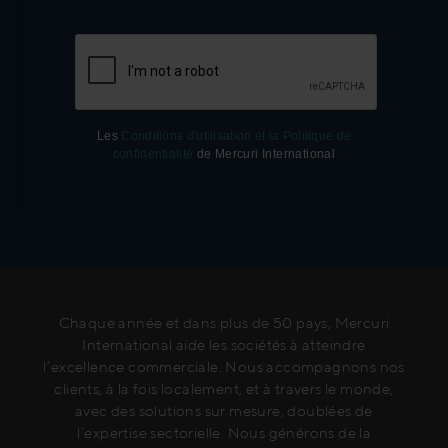
Les
Conditions d'utilisation et la Politique de
confidentialité
de Mercuri International
Chaque année et dans plus de 50 pays, Mercuri
International aide les sociétés à atteindre
l’excellence commerciale. Nous accompagnons nos
clients, à la fois localement, et à travers le monde,
avec des solutions sur mesure, doublées de
l’expertise sectorielle. Nous générons de la