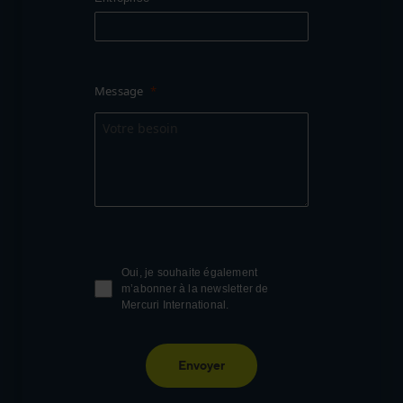
Message
Oui, je souhaite également
m’abonner à la newsletter de
Mercuri International.
Envoyer