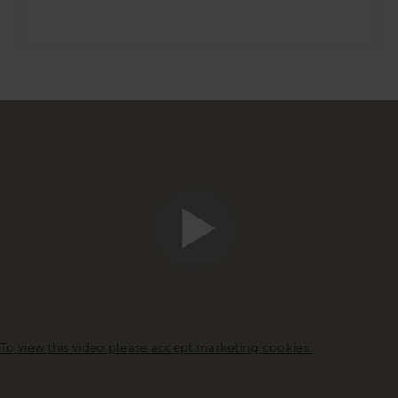
To view this video please accept marketing cookies.