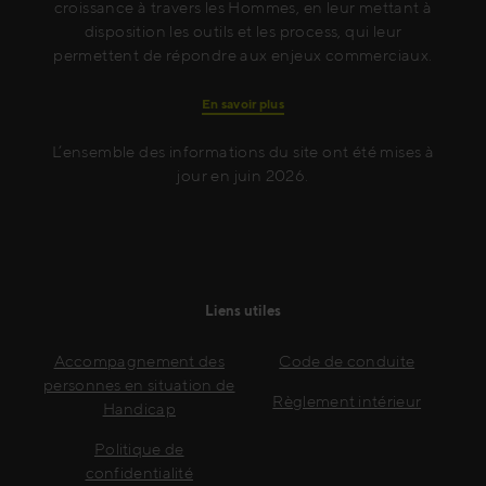
croissance à travers les Hommes, en leur mettant à
disposition les outils et les process, qui leur
permettent de répondre aux enjeux commerciaux.
En savoir plus
L’ensemble des informations du site ont été mises à
jour en juin 2026.
Liens utiles
Accompagnement des
Code de conduite
personnes en situation de
Règlement intérieur
Handicap
Politique de
confidentialité