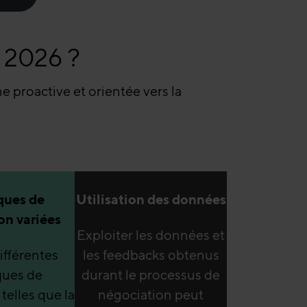
 2026 ?
 proactive et orientée vers la
ques de
Utilisation des données
on variées
Exploiter les données et
ifférentes
les feedbacks obtenus
ques de
durant le processus de
telles que la
négociation peut