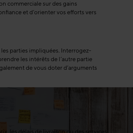
tion commerciale sur des gains
fiance et d’orienter vos efforts vers
s les parties impliquées. Interrogez-
endre les intérêts de l’autre partie
e également de vous doter d’arguments
rix, les délais de livraison ou des services