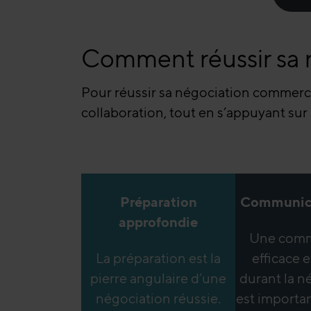
Comment réussir sa 
Pour réussir sa négociation commercia
collaboration, tout en s’appuyant sur
Préparation
Communica
approfondie
Une comm
La préparation est la
efficace e
pierre angulaire d’une
durant la né
négociation réussie.
est importa