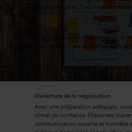
supplémentaires. Cela vous permettra d
Prévoyez les objections possibles de votre in
réponses appropriées. Cela démontre votre prépa
Ouverture de la négociation
Avec une préparation adéquate, vous 
climat de confiance. Présentez clairem
communication ouverte et honnête est