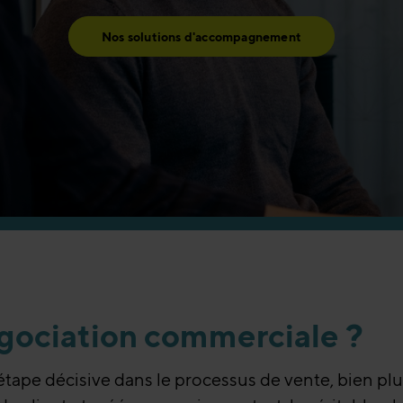
Nos solutions d'accompagnement
égociation commerciale ?
tape décisive dans le processus de vente, bien pl