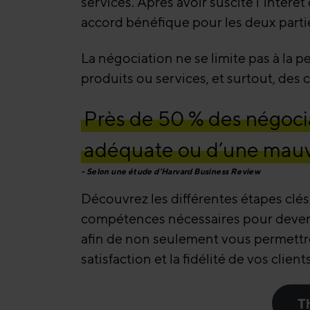
services. Après avoir suscité l’intérêt
accord bénéfique pour les deux partie
La négociation ne se limite pas à la 
produits ou services, et surtout, des
Près de 50 % des négoci
adéquate ou d’une mauva
Selon une étude d’Harvard Business Review
Découvrez les différentes étapes clés
compétences nécessaires pour devenir
afin de non seulement vous permettr
satisfaction et la fidélité de vos clients
T