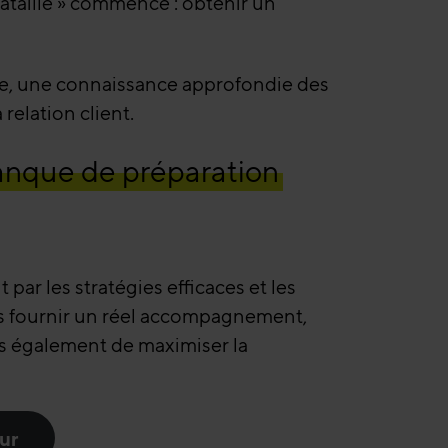
 bataille » commence : obtenir un
use, une connaissance approfondie des
relation client.
anque de préparation
ar les stratégies efficaces et les
us fournir un réel accompagnement,
s également de maximiser la
ur