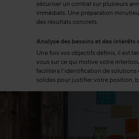
sécuriser un contrat sur plusieurs an
immédiats. Une préparation minutieus
des résultats concrets.
Analyse des besoins et des intérêts 
Une fois vos objectifs définis, il est 
vous sur ce qui motive votre interlocu
facilitera l’identification de soluti
solides pour justifier votre position, 
Identifiez les concessions que vous êtes pr