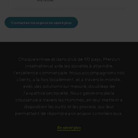
Contactez-nous pour en savoir plus
Chaque année et dans plus de 50 pays, Mercuri
International aide les sociétés à atteindre
l’excellence commerciale. Nous accompagnons nos
clients, à la fois localement, et à travers le monde,
avec des solutions sur mesure, doublées de
l’expertise sectorielle. Nous générons de la
croissance à travers les Hommes, en leur mettant à
disposition les outils et les process, qui leur
permettent de répondre aux enjeux commerciaux.
En savoir plus