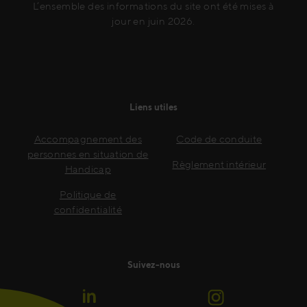
L’ensemble des informations du site ont été mises à
jour en juin 2026.
Liens utiles
Accompagnement des
Code de conduite
personnes en situation de
Règlement intérieur
Handicap
Politique de
confidentialité
Suivez-nous