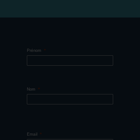
Prénom
Nom
Email