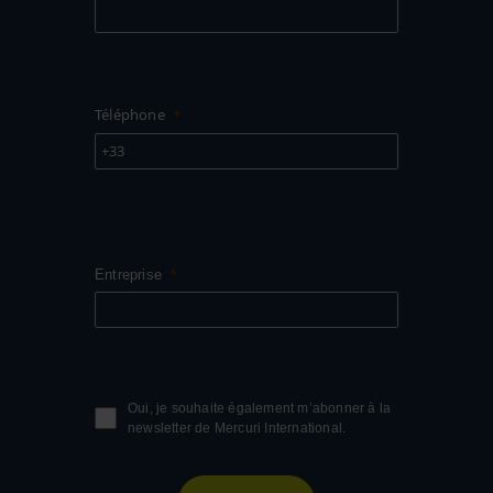
Téléphone
+33
Entreprise
Oui, je souhaite également m’abonner à la
newsletter de Mercuri International.