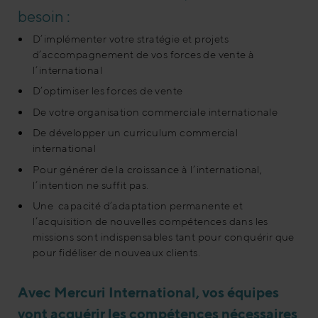
besoin :
D’implémenter votre stratégie et projets
d’accompagnement de vos forces de vente à
l’international
D’optimiser les forces de vente
De votre organisation commerciale internationale
De développer un curriculum commercial
international
Pour générer de la croissance à l’international,
l’intention ne suffit pas.
Une capacité d’adaptation permanente et
l’acquisition de nouvelles compétences dans les
missions sont indispensables tant pour conquérir que
pour fidéliser de nouveaux clients.
Avec Mercuri International, vos équipes
vont acquérir les compétences nécessaires