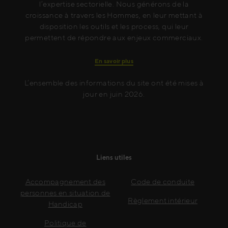
l’expertise sectorielle. Nous générons de la
croissance à travers les Hommes, en leur mettant à
disposition les outils et les process, qui leur
permettent de répondre aux enjeux commerciaux.
En savoir plus
L’ensemble des informations du site ont été mises à
jour en juin 2026.
Liens utiles
Accompagnement des
Code de conduite
personnes en situation de
Règlement intérieur
Handicap
Politique de