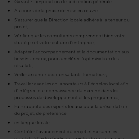
Garantir l’implication de la direction générale.
Au cours de la phase de mise en œuvre
S’assurer que la Direction locale adhère à la teneur du
projet,
Vérifier que les consultants comprennent bien votre
stratégie et votre culture d’entreprise,
Adapter l’accompagnement et la documentation aux
besoins locaux, pour accélérer l’optimisation des
résultats,
Veiller au choix des consultants formateurs,
Travailler avec les collaborateurs à l’échelon local afin
d’intégrer leur connaissance du marché dans les
processus de développement et les programmes,
Faire appel à des experts locaux pour la présentation
du projet, de préférence
en langue locale,
Contrôler l’avancement du projet et mesurer les
résultats à l’aide d’indicateurs-clés de performance