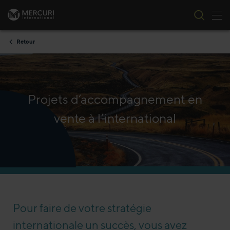
Bas
Passer au contenu
Retour
Projets d’accompagnement en
vente à l’international
Pour faire de votre stratégie
internationale un succès, vous avez