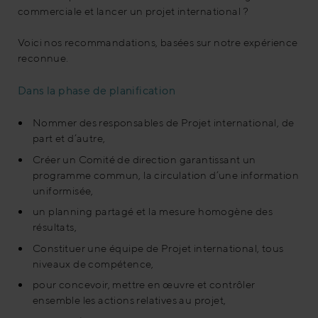
commerciale et lancer un projet international ?
Voici nos recommandations, basées sur notre expérience
reconnue.
Dans la phase de planification
Nommer des responsables de Projet international, de
part et d’autre,
Créer un Comité de direction garantissant un
programme commun, la circulation d’une information
uniformisée,
un planning partagé et la mesure homogène des
résultats,
Constituer une équipe de Projet international, tous
niveaux de compétence,
pour concevoir, mettre en œuvre et contrôler
ensemble les actions relatives au projet,