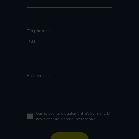
Téléphone
+33
Entreprise
Oui, je souhaite également m’abonner à la
newsletter de Mercuri International.