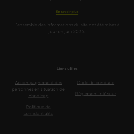
En savoir plus
L’ensemble des informations du site ont été mises à
jour en juin 2026.
Liens utiles
Accompagnement des
Code de conduite
personnes en situation de
Règlement intérieur
Handicap
Politique de
confidentialité