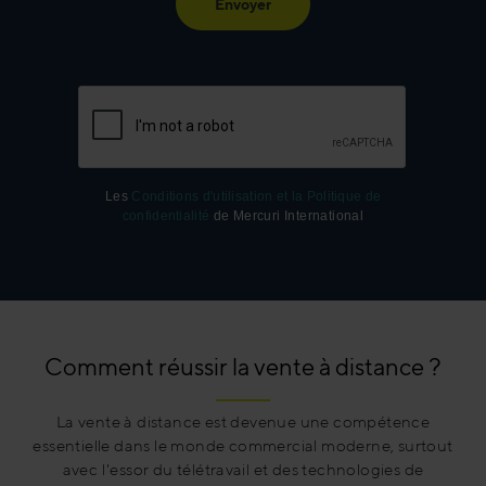
Envoyer
Les
Conditions d'utilisation et la Politique de
confidentialité
de Mercuri International
Comment réussir la vente à distance ?
La vente à distance est devenue une compétence
essentielle dans le monde commercial moderne, surtout
avec l'essor du télétravail et des technologies de