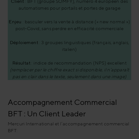
Client
: BFT (groupe SOMFY), numéro 4 européen des
automatismes pour portails et portes de garage
Enjeu
: basculer vers la vente à distance (« new normal »)
post-Covid, sans perdre en efficacité commerciale
Déploiement
: 3 groupes linguistiques (français, anglais,
italien)
Résultat
: indice de recommandation (NPS) excellent
(remplacer par le chiffre exact si disponible, il n’apparaît
pas en clair dans le texte, seulement dans une image)
Accompagnement Commercial
BFT : Un Client Leader
Mercuri International et l’accompagnement commercial
BFT: