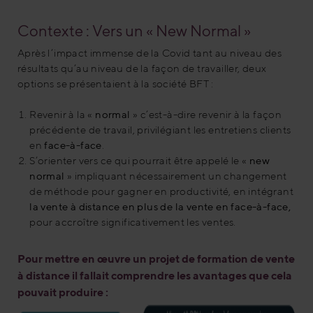
Contexte : Vers un « New Normal »
Après l’impact immense de la Covid tant au niveau des
résultats qu’au niveau de la façon de travailler, deux
options se présentaient à la société BFT :
Revenir à la «
normal
» c’est-à-dire revenir à la façon
précédente de travail, privilégiant les entretiens clients
en
face-à-face
.
S’orienter vers ce qui pourrait être appelé le «
new
normal
» impliquant nécessairement un changement
de méthode pour gagner en productivité, en intégrant
la vente à distance en plus de la vente en face-à-face,
pour accroître significativement les ventes.
Pour mettre en œuvre un projet de formation de vente
à distance il fallait comprendre les avantages que cela
pouvait produire :