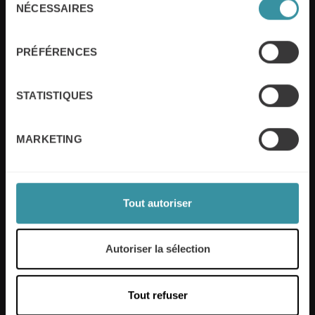
NÉCESSAIRES
du
consentement
Entreprise
PRÉFÉRENCES
STATISTIQUES
Message
MARKETING
Tout autoriser
Autoriser la sélection
Oui, je souhaite également m’abonner à la
newsletter de Mercuri International.
Tout refuser
Envoyer