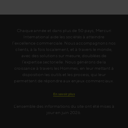
Chaque année et dans plus de 50 pays, Mercuri
International aide les sociétés à atteindre
l’excellence commerciale. Nous accompagnons nos
clients, à la fois localement, et à travers le monde,
avec des solutions sur mesure, doublées de
l’expertise sectorielle. Nous générons de la
croissance à travers les Hommes, en leur mettant à
disposition les outils et les process, qui leur
permettent de répondre aux enjeux commerciaux.
En savoir plus
L’ensemble des informations du site ont été mises à
jour en juin 2026.