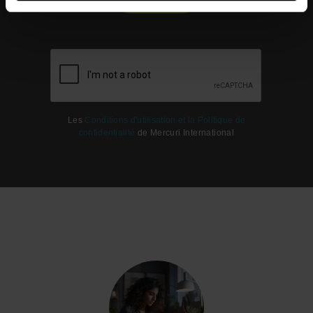
Les
Conditions d'utilisation et la Politique de
confidentialité
de Mercuri International