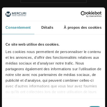
Nom
Consentement
Détails
À propos des cookies
Ce site web utilise des cookies.
Les cookies nous permettent de personnaliser le contenu
Email
et les annonces, d'offrir des fonctionnalités relatives aux
médias sociaux et d'analyser notre trafic. Nous
partageons également des informations sur l'utilisation de
notre site avec nos partenaires de médias sociaux, de
publicité et d'analyse, qui peuvent combiner celles-ci
Téléphone
avec d'autres informations que vous leur avez fournies
ou qu'ils ont collectées lors de votre utilisation de leurs
+33
services.
Sélection