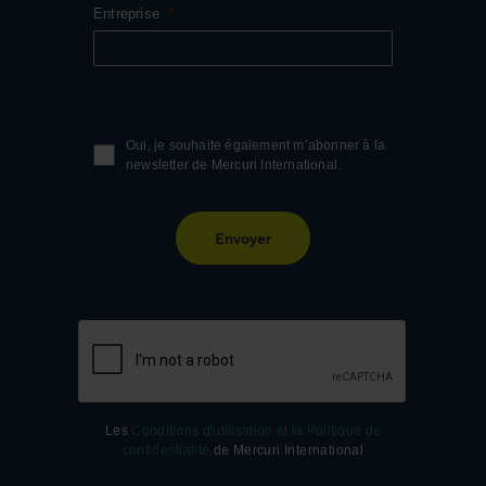
Entreprise
Oui, je souhaite également m’abonner à la
newsletter de Mercuri International.
Envoyer
Les
Conditions d'utilisation et la Politique de
confidentialité
de Mercuri International