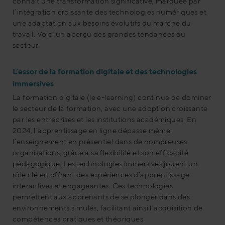
connaît une transformation significative, marquée par
l’intégration croissante des technologies numériques et
une adaptation aux besoins évolutifs du marché du
travail. Voici un aperçu des grandes tendances du
secteur.
L’essor de la formation digitale et des technologies
immersives
La formation digitale (le e-learning) continue de dominer
le secteur de la formation, avec une adoption croissante
par les entreprises et les institutions académiques. En
2024, l’apprentissage en ligne dépasse même
l’enseignement en présentiel dans de nombreuses
organisations, grâce à sa flexibilité et son efficacité
pédagogique
. Les technologies immersives jouent un
rôle clé en offrant des expériences d’apprentissage
interactives et engageantes. Ces technologies
permettent aux apprenants de se plonger dans des
environnements simulés, facilitant ainsi l’acquisition de
compétences pratiques et théoriques
.