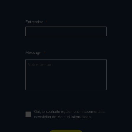
Entreprise
Message
Oui, je souhaite également m’abonner à la
newsletter de Mercuri International.