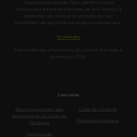
l’expertise sectorielle. Nous générons de la
croissance à travers les Hommes, en leur mettant à
disposition les outils et les process, qui leur
permettent de répondre aux enjeux commerciaux.
En savoir plus
L’ensemble des informations du site ont été mises à
jour en juin 2026.
Liens utiles
Accompagnement des
Code de conduite
personnes en situation de
Règlement intérieur
Handicap
Politique de