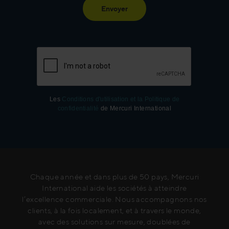
Envoyer
Les
Conditions d'utilisation et la Politique de
confidentialité
de Mercuri International
Chaque année et dans plus de 50 pays, Mercuri
International aide les sociétés à atteindre
l’excellence commerciale. Nous accompagnons nos
clients, à la fois localement, et à travers le monde,
avec des solutions sur mesure, doublées de