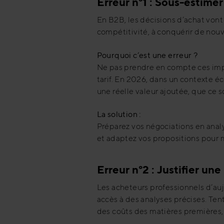
Erreur n°1 : Sous-estimer
En B2B, les décisions d’achat vont
compétitivité, à conquérir de nouve
Pourquoi c’est une erreur ?
Ne pas prendre en compte ces impér
tarif. En 2026, dans un contexte é
une réelle valeur ajoutée, que ce s
La solution :
Préparez vos négociations en analy
et adaptez vos propositions pour 
Erreur n°2 : Justifier un
Les acheteurs professionnels d’auj
accès à des analyses précises. Te
des coûts des matières premières, p