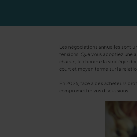
Les négociations annuelles sont u
tensions. Que vous adoptiez une ap
chacun, le choix de la stratégie d
court et moyen terme sur la relati
En 2026, face à des acheteurs profe
compromettre vos discussions.