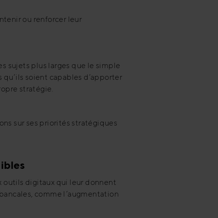
tenir ou renforcer leur
s sujets plus larges que le simple
 qu’ils soient capables d’apporter
ropre stratégie.
ns sur ses priorités stratégiques
dibles
outils digitaux qui leur donnent
ns bancales, comme l’augmentation