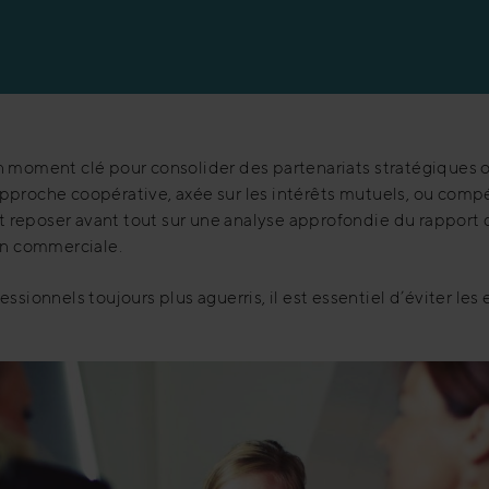
n moment clé pour consolider des partenariats stratégiques o
proche coopérative, axée sur les intérêts mutuels, ou compét
oit reposer avant tout sur une analyse approfondie du rapport
on commerciale.
ssionnels toujours plus aguerris, il est essentiel d’éviter les