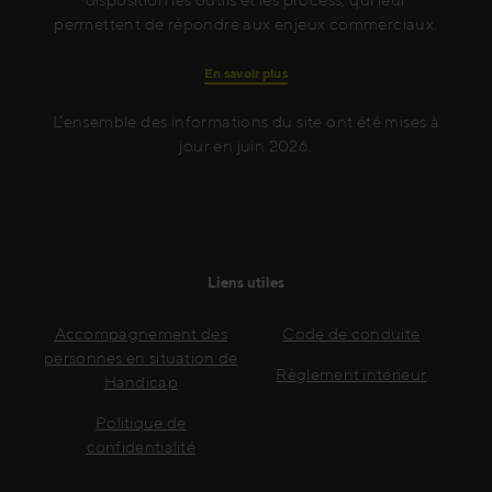
permettent de répondre aux enjeux commerciaux.
En savoir plus
L’ensemble des informations du site ont été mises à
jour en juin 2026.
Liens utiles
Accompagnement des
Code de conduite
personnes en situation de
Règlement intérieur
Handicap
Politique de
confidentialité