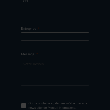
+33
Entreprise
Message
Oui, je souhaite également m’abonner à la
newsletter de Mercuri International.