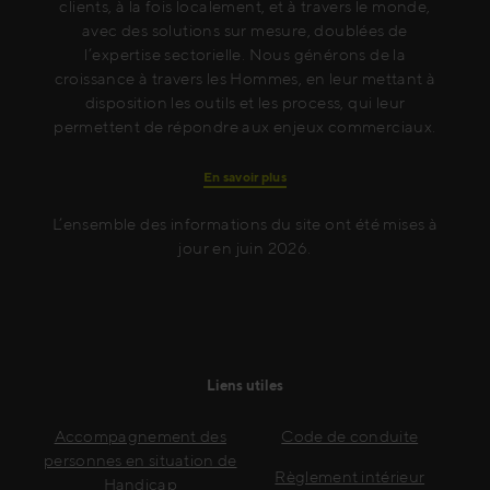
clients, à la fois localement, et à travers le monde,
avec des solutions sur mesure, doublées de
l’expertise sectorielle. Nous générons de la
croissance à travers les Hommes, en leur mettant à
disposition les outils et les process, qui leur
permettent de répondre aux enjeux commerciaux.
En savoir plus
L’ensemble des informations du site ont été mises à
jour en juin 2026.
Liens utiles
Accompagnement des
Code de conduite
personnes en situation de
Règlement intérieur
Handicap