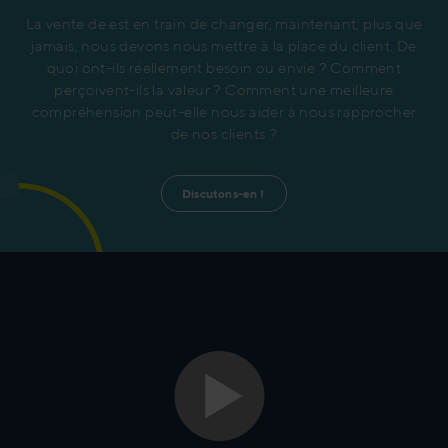
La vente de est en train de changer, maintenant, plus que
jamais, nous devons nous mettre à la place du client. De
quoi ont-ils réellement besoin ou envie ? Comment
perçoivent-ils la valeur ? Comment une meilleure
compréhension peut-elle nous aider à nous rapprocher
de nos clients ?
Discutons-en ! 