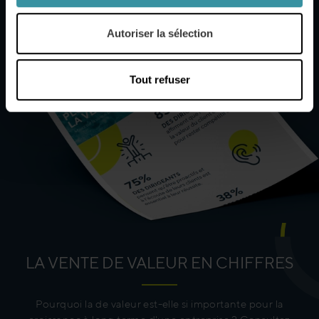
Autoriser la sélection
Tout refuser
LA VENTE DE VALEUR EN CHIFFRES
Pourquoi la de valeur est-elle si importante pour la