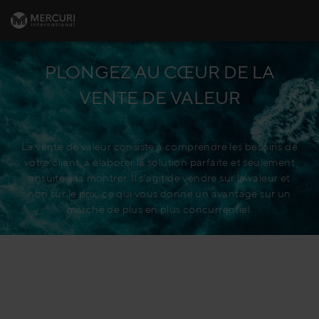
PLONGEZ AU CŒUR DE LA
VENTE DE VALEUR
La vente de valeur consiste à comprendre les besoins de
votre client, à élaborer la solution parfaite et seulement
ensuite à la montrer. Il s'agit de vendre sur la valeur et
non sur le prix, ce qui vous donne un avantage sur un
marché de plus en plus concurrentiel.