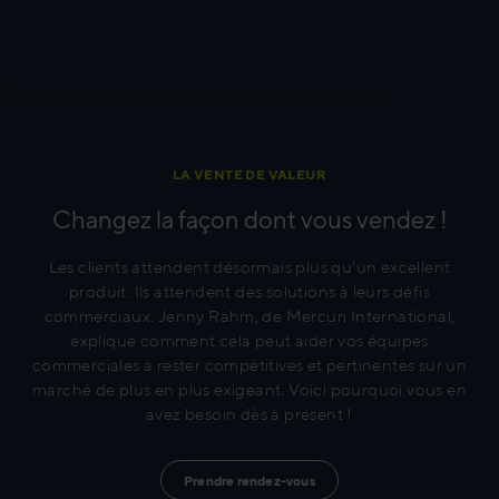
To view this video please accept marketing cookies.
LA VENTE DE VALEUR
Changez la façon dont vous vendez !
Les clients attendent désormais plus qu'un excellent
produit. Ils attendent des solutions à leurs défis
commerciaux. Jenny Rahm, de Mercuri International,
explique comment cela peut aider vos équipes
commerciales à rester compétitives et pertinentes sur un
marché de plus en plus exigeant. Voici pourquoi vous en
avez besoin dès à présent !
Prendre rendez-vous