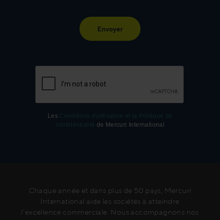
Envoyer
Les
Conditions d'utilisation et la Politique de
confidentialité
de Mercuri International
Chaque année et dans plus de 50 pays, Mercuri
International aide les sociétés à atteindre
l’excellence commerciale. Nous accompagnons nos