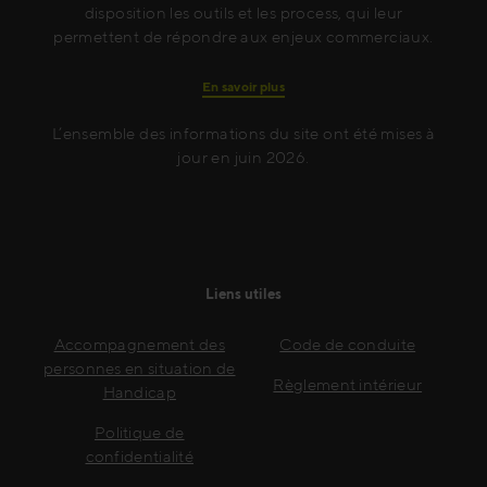
disposition les outils et les process, qui leur
permettent de répondre aux enjeux commerciaux.
En savoir plus
L’ensemble des informations du site ont été mises à
jour en juin 2026.
Liens utiles
Accompagnement des
Code de conduite
personnes en situation de
Règlement intérieur
Handicap
Politique de
confidentialité